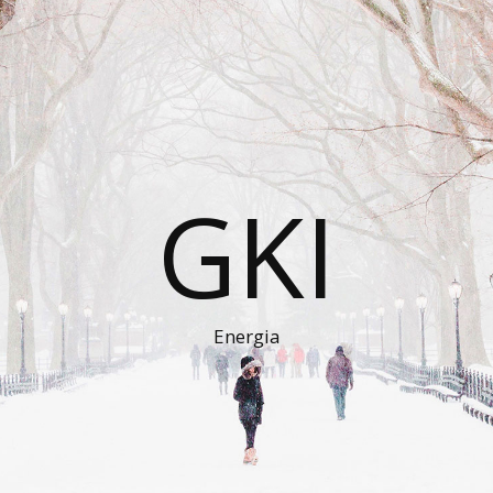
GKI
Energia