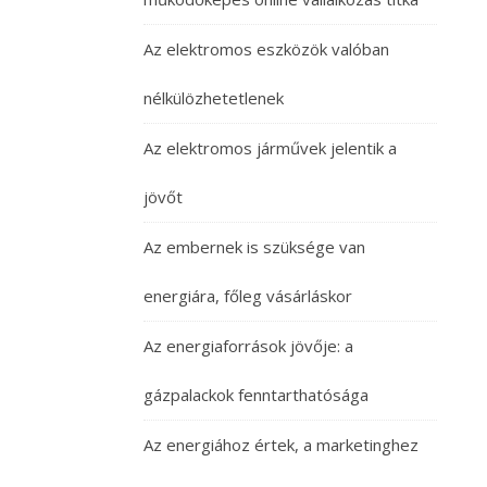
Az elektromos eszközök valóban
nélkülözhetetlenek
Az elektromos járművek jelentik a
jövőt
Az embernek is szüksége van
energiára, főleg vásárláskor
Az energiaforrások jövője: a
gázpalackok fenntarthatósága
Az energiához értek, a marketinghez