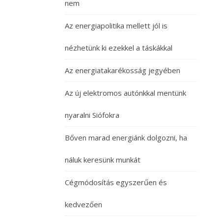
nem
Az energiapolitika mellett jól is
nézhetünk ki ezekkel a táskákkal
Az energiatakarékosság jegyében
Az új elektromos autónkkal mentünk
nyaralni Siófokra
Bőven marad energiánk dolgozni, ha
náluk keresünk munkát
Cégmódosítás egyszerűen és
kedvezően