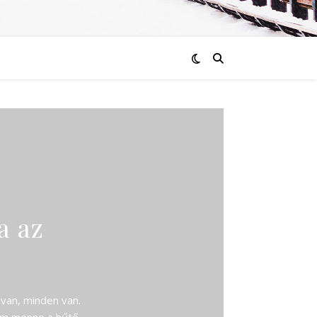
a az
van, minden van.