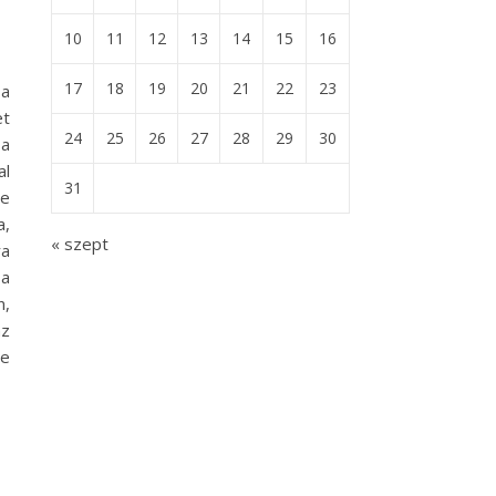
10
11
12
13
14
15
16
17
18
19
20
21
22
23
 a
et
24
25
26
27
28
29
30
 a
al
31
ne
a,
« szept
ra
 a
n,
az
re