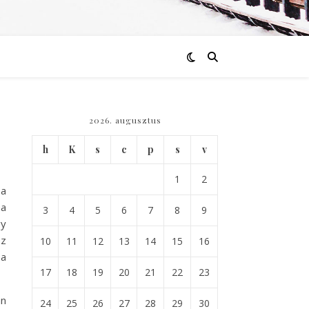
2026. augusztus
h
K
s
c
p
s
v
1
2
 a
ha
3
4
5
6
7
8
9
gy
ez
10
11
12
13
14
15
16
ba
17
18
19
20
21
22
23
an
24
25
26
27
28
29
30