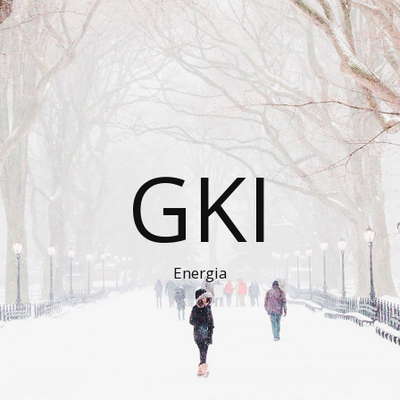
GKI
Energia