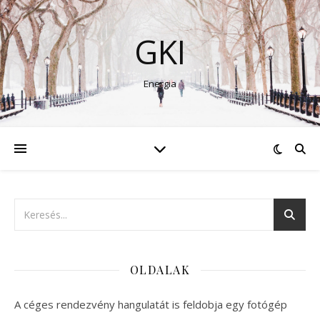
GKI
Energia
OLDALAK
A céges rendezvény hangulatát is feldobja egy fotógép