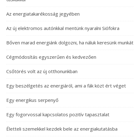
Az energiatakarékosság jegyében
Az új elektromos autónkkal mentünk nyaralni Siófokra
Bőven marad energiánk dolgozni, ha náluk keresünk munkát
Cégmódosítás egyszerűen és kedvezően
Csőtörés volt az új otthonunkban
Egy beszélgetés az energiáról, ami a fák közt ért véget
Egy energikus serpenyő
Egy fogorvossal kapcsolatos pozitív tapasztalat
Életteli szemekkel kezdek bele az energiakutatásba