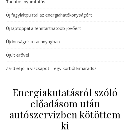
Tudatos nyomtatás
Új fagylaltpulttal az energiahatékonyságért
Új laptoppal a fenntarthatóbb jövőért
Újdonságok a tananyagban
Újult erővel
Zárd el jól a vízcsapot – egy körből kimaradsz!
Energiakutatásról szóló
előadásom után
autószervizben kötöttem
ki