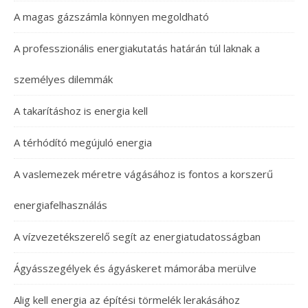
A magas gázszámla könnyen megoldható
A professzionális energiakutatás határán túl laknak a
személyes dilemmák
A takarításhoz is energia kell
A térhódító megújuló energia
A vaslemezek méretre vágásához is fontos a korszerű
energiafelhasználás
A vízvezetékszerelő segít az energiatudatosságban
Ágyásszegélyek és ágyáskeret mámorába merülve
Alig kell energia az építési törmelék lerakásához