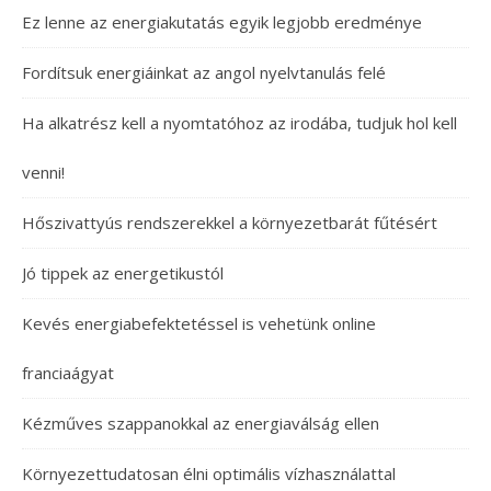
Ez lenne az energiakutatás egyik legjobb eredménye
Fordítsuk energiáinkat az angol nyelvtanulás felé
Ha alkatrész kell a nyomtatóhoz az irodába, tudjuk hol kell
venni!
Hőszivattyús rendszerekkel a környezetbarát fűtésért
Jó tippek az energetikustól
Kevés energiabefektetéssel is vehetünk online
franciaágyat
Kézműves szappanokkal az energiaválság ellen
Környezettudatosan élni optimális vízhasználattal