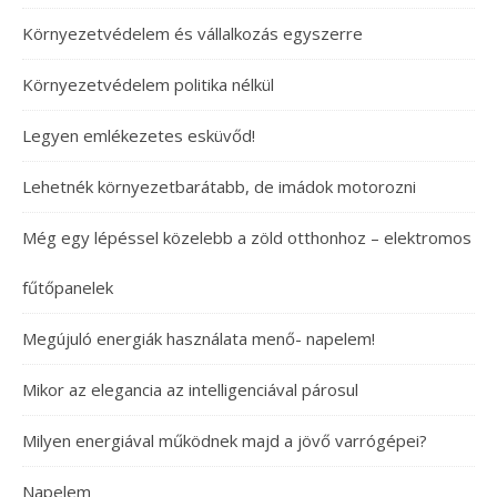
Környezetvédelem és vállalkozás egyszerre
Környezetvédelem politika nélkül
Legyen emlékezetes esküvőd!
Lehetnék környezetbarátabb, de imádok motorozni
Még egy lépéssel közelebb a zöld otthonhoz – elektromos
fűtőpanelek
Megújuló energiák használata menő- napelem!
Mikor az elegancia az intelligenciával párosul
Milyen energiával működnek majd a jövő varrógépei?
Napelem