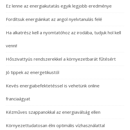
Ez lenne az energiakutatás egyik legjobb eredménye
Fordítsuk energiáinkat az angol nyelvtanulás felé
Ha alkatrész kell a nyomtatóhoz az irodába, tudjuk hol kell
venni!
Hőszivattyús rendszerekkel a környezetbarát fűtésért
Jó tippek az energetikustól
Kevés energiabefektetéssel is vehetünk online
franciaágyat
Kézműves szappanokkal az energiaválság ellen
Környezettudatosan élni optimális vízhasználattal