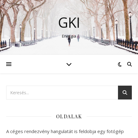
GKI
Energia
OLDALAK
A céges rendezvény hangulatát is feldobja egy fotógép