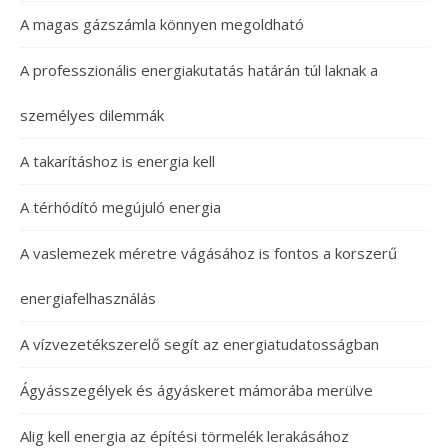
A magas gázszámla könnyen megoldható
A professzionális energiakutatás határán túl laknak a
személyes dilemmák
A takarításhoz is energia kell
A térhódító megújuló energia
A vaslemezek méretre vágásához is fontos a korszerű
energiafelhasználás
A vízvezetékszerelő segít az energiatudatosságban
Ágyásszegélyek és ágyáskeret mámorába merülve
Alig kell energia az építési törmelék lerakásához