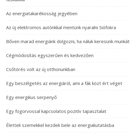
Az energiatakarékosság jegyében
Az új elektromos autónkkal mentünk nyaralni Siófokra
Bőven marad energiánk dolgozni, ha náluk keresünk munkát
Cégmódosítás egyszerűen és kedvezően
Csőtörés volt az új otthonunkban
Egy beszélgetés az energiáról, ami a fák közt ért véget
Egy energikus serpenyő
Egy fogorvossal kapcsolatos pozitív tapasztalat
Életteli szemekkel kezdek bele az energiakutatásba