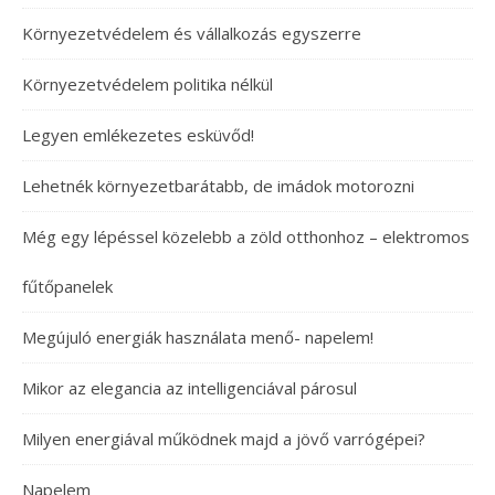
Környezetvédelem és vállalkozás egyszerre
Környezetvédelem politika nélkül
Legyen emlékezetes esküvőd!
Lehetnék környezetbarátabb, de imádok motorozni
Még egy lépéssel közelebb a zöld otthonhoz – elektromos
fűtőpanelek
Megújuló energiák használata menő- napelem!
Mikor az elegancia az intelligenciával párosul
Milyen energiával működnek majd a jövő varrógépei?
Napelem