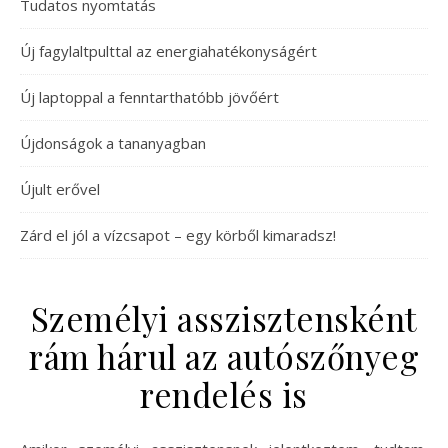
Tudatos nyomtatás
Új fagylaltpulttal az energiahatékonyságért
Új laptoppal a fenntarthatóbb jövőért
Újdonságok a tananyagban
Újult erővel
Zárd el jól a vízcsapot – egy körből kimaradsz!
Személyi asszisztensként
rám hárul az autószőnyeg
rendelés is