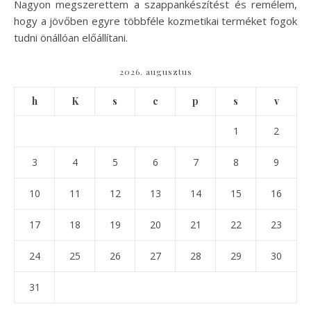
Nagyon megszerettem a szappankészítést és remélem,
hogy a jövőben egyre többféle kozmetikai terméket fogok
tudni önállóan előállítani.
2026. augusztus
h
K
s
c
p
s
v
1
2
3
4
5
6
7
8
9
10
11
12
13
14
15
16
17
18
19
20
21
22
23
24
25
26
27
28
29
30
31