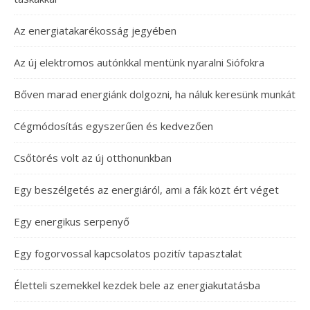
Az energiatakarékosság jegyében
Az új elektromos autónkkal mentünk nyaralni Siófokra
Bőven marad energiánk dolgozni, ha náluk keresünk munkát
Cégmódosítás egyszerűen és kedvezően
Csőtörés volt az új otthonunkban
Egy beszélgetés az energiáról, ami a fák közt ért véget
Egy energikus serpenyő
Egy fogorvossal kapcsolatos pozitív tapasztalat
Életteli szemekkel kezdek bele az energiakutatásba