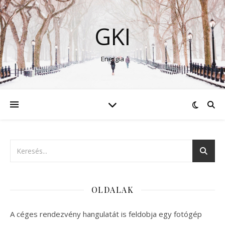
GKI
Energia
OLDALAK
A céges rendezvény hangulatát is feldobja egy fotógép