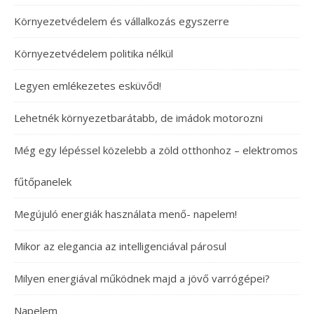
Környezetvédelem és vállalkozás egyszerre
Környezetvédelem politika nélkül
Legyen emlékezetes esküvőd!
Lehetnék környezetbarátabb, de imádok motorozni
Még egy lépéssel közelebb a zöld otthonhoz – elektromos
fűtőpanelek
Megújuló energiák használata menő- napelem!
Mikor az elegancia az intelligenciával párosul
Milyen energiával működnek majd a jövő varrógépei?
Napelem