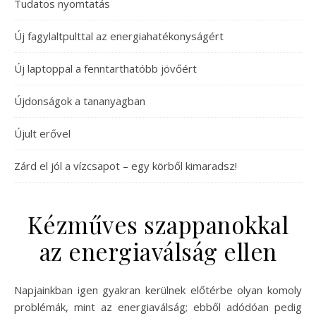
Tudatos nyomtatás
Új fagylaltpulttal az energiahatékonyságért
Új laptoppal a fenntarthatóbb jövőért
Újdonságok a tananyagban
Újult erővel
Zárd el jól a vízcsapot – egy körből kimaradsz!
Kézműves szappanokkal
az energiaválság ellen
Napjainkban igen gyakran kerülnek előtérbe olyan komoly
problémák, mint az energiaválság; ebből adódóan pedig