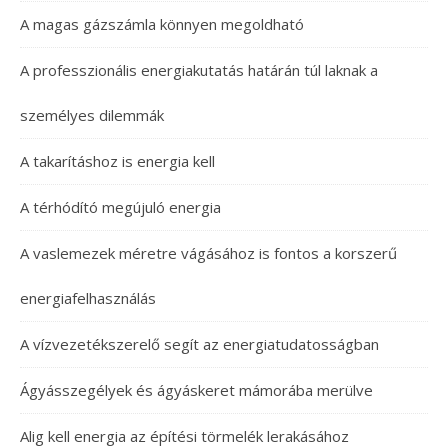
A magas gázszámla könnyen megoldható
A professzionális energiakutatás határán túl laknak a
személyes dilemmák
A takarításhoz is energia kell
A térhódító megújuló energia
A vaslemezek méretre vágásához is fontos a korszerű
energiafelhasználás
A vízvezetékszerelő segít az energiatudatosságban
Ágyásszegélyek és ágyáskeret mámorába merülve
Alig kell energia az építési törmelék lerakásához