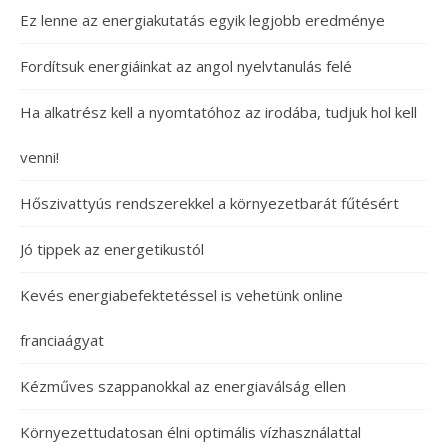
Ez lenne az energiakutatás egyik legjobb eredménye
Fordítsuk energiáinkat az angol nyelvtanulás felé
Ha alkatrész kell a nyomtatóhoz az irodába, tudjuk hol kell
venni!
Hőszivattyús rendszerekkel a környezetbarát fűtésért
Jó tippek az energetikustól
Kevés energiabefektetéssel is vehetünk online
franciaágyat
Kézműves szappanokkal az energiaválság ellen
Környezettudatosan élni optimális vízhasználattal