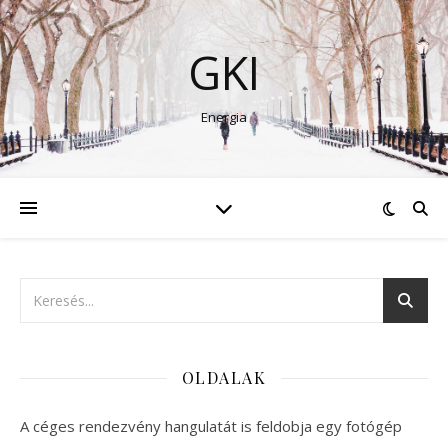
GKI
Energia
OLDALAK
A céges rendezvény hangulatát is feldobja egy fotógép