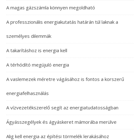
A magas gázszámla könnyen megoldható
A professzionális energiakutatás határán túl laknak a
személyes dilemmák
A takarításhoz is energia kell
A térhódító megújuló energia
A vaslemezek méretre vágásához is fontos a korszerű
energiafelhasználás
A vízvezetékszerelő segít az energiatudatosságban
Ágyásszegélyek és ágyáskeret mámorába merülve
Alig kell energia az építési törmelék lerakásához