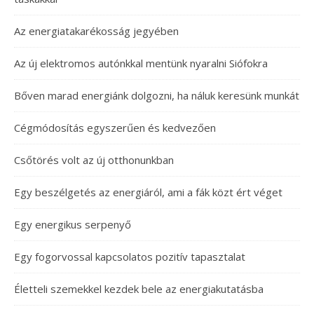
Az energiatakarékosság jegyében
Az új elektromos autónkkal mentünk nyaralni Siófokra
Bőven marad energiánk dolgozni, ha náluk keresünk munkát
Cégmódosítás egyszerűen és kedvezően
Csőtörés volt az új otthonunkban
Egy beszélgetés az energiáról, ami a fák közt ért véget
Egy energikus serpenyő
Egy fogorvossal kapcsolatos pozitív tapasztalat
Életteli szemekkel kezdek bele az energiakutatásba