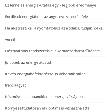
Ez lenne az energiakutatás egyik legjobb eredménye
Fordítsuk energiáinkat az angol nyelvtanulás felé
Ha alkatrész kell a nyomtatóhoz az irodába, tudjuk hol kell
venni!
Hőszivattyús rendszerekkel a környezetbarát fűtésért
Jó tippek az energetikustól
Kevés energiabefektetéssel is vehetünk online
franciaágyat
Kézműves szappanokkal az energiaválság ellen
Környezettudatosan élni optimális vízhasználattal