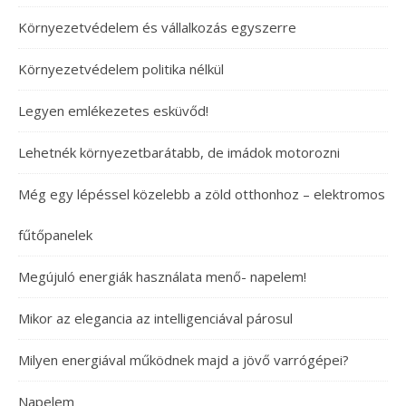
Környezetvédelem és vállalkozás egyszerre
Környezetvédelem politika nélkül
Legyen emlékezetes esküvőd!
Lehetnék környezetbarátabb, de imádok motorozni
Még egy lépéssel közelebb a zöld otthonhoz – elektromos
fűtőpanelek
Megújuló energiák használata menő- napelem!
Mikor az elegancia az intelligenciával párosul
Milyen energiával működnek majd a jövő varrógépei?
Napelem