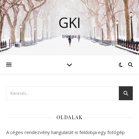
GKI
Energia
OLDALAK
A céges rendezvény hangulatát is feldobja egy fotógép