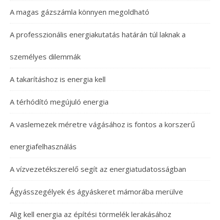
A magas gázszámla könnyen megoldható
A professzionális energiakutatás határán túl laknak a
személyes dilemmák
A takarításhoz is energia kell
A térhódító megújuló energia
A vaslemezek méretre vágásához is fontos a korszerű
energiafelhasználás
A vízvezetékszerelő segít az energiatudatosságban
Ágyásszegélyek és ágyáskeret mámorába merülve
Alig kell energia az építési törmelék lerakásához