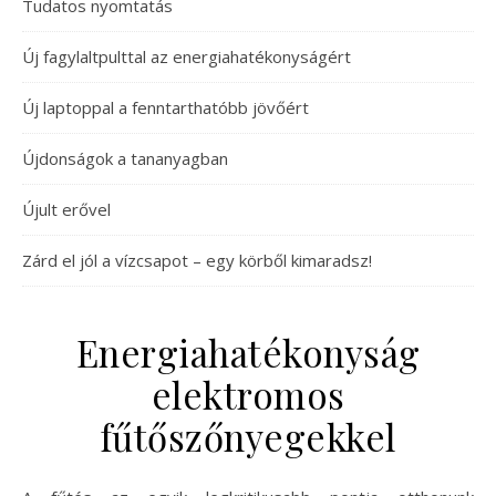
Tudatos nyomtatás
Új fagylaltpulttal az energiahatékonyságért
Új laptoppal a fenntarthatóbb jövőért
Újdonságok a tananyagban
Újult erővel
Zárd el jól a vízcsapot – egy körből kimaradsz!
Energiahatékonyság
elektromos
fűtőszőnyegekkel