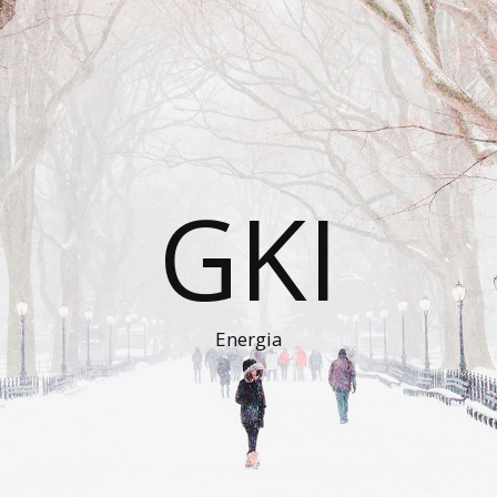
GKI
Energia