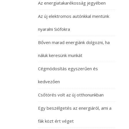
Az energiatakarékosság jegyében
Az új elektromos autónkkal mentünk
nyaralni Siófokra
Bőven marad energiánk dolgozni, ha
náluk keresünk munkát
Cégmódosítás egyszerűen és
kedvezően
Csőtörés volt az új otthonunkban
Egy beszélgetés az energiáról, ami a
fák közt ért véget