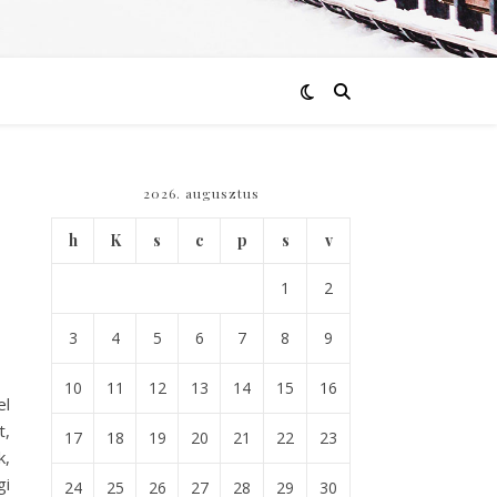
2026. augusztus
h
K
s
c
p
s
v
1
2
3
4
5
6
7
8
9
10
11
12
13
14
15
16
el
t,
17
18
19
20
21
22
23
k,
gi
24
25
26
27
28
29
30