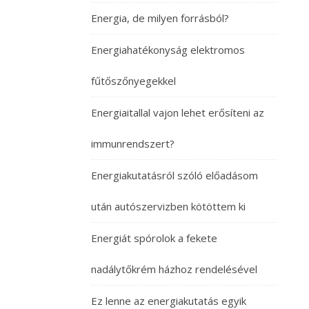
Energia, de milyen forrásból?
Energiahatékonyság elektromos
fűtőszőnyegekkel
Energiaitallal vajon lehet erősíteni az
immunrendszert?
Energiakutatásról szóló előadásom
után autószervizben kötöttem ki
Energiát spórolok a fekete
nadálytőkrém házhoz rendelésével
Ez lenne az energiakutatás egyik