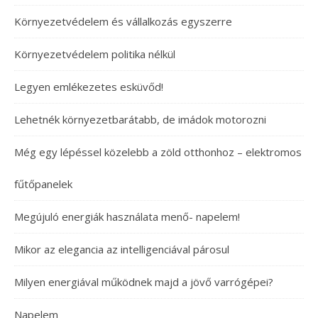
Környezetvédelem és vállalkozás egyszerre
Környezetvédelem politika nélkül
Legyen emlékezetes esküvőd!
Lehetnék környezetbarátabb, de imádok motorozni
Még egy lépéssel közelebb a zöld otthonhoz – elektromos
fűtőpanelek
Megújuló energiák használata menő- napelem!
Mikor az elegancia az intelligenciával párosul
Milyen energiával működnek majd a jövő varrógépei?
Napelem