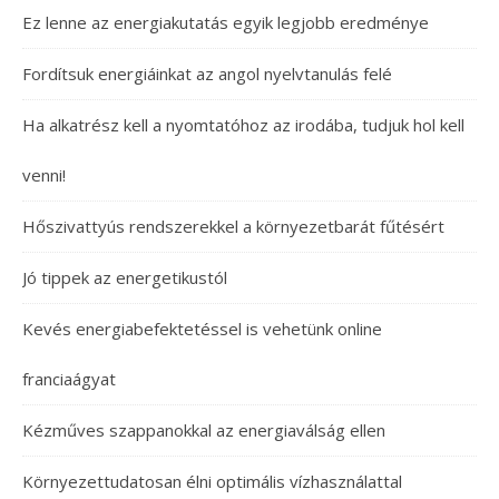
Ez lenne az energiakutatás egyik legjobb eredménye
Fordítsuk energiáinkat az angol nyelvtanulás felé
Ha alkatrész kell a nyomtatóhoz az irodába, tudjuk hol kell
venni!
Hőszivattyús rendszerekkel a környezetbarát fűtésért
Jó tippek az energetikustól
Kevés energiabefektetéssel is vehetünk online
franciaágyat
Kézműves szappanokkal az energiaválság ellen
Környezettudatosan élni optimális vízhasználattal