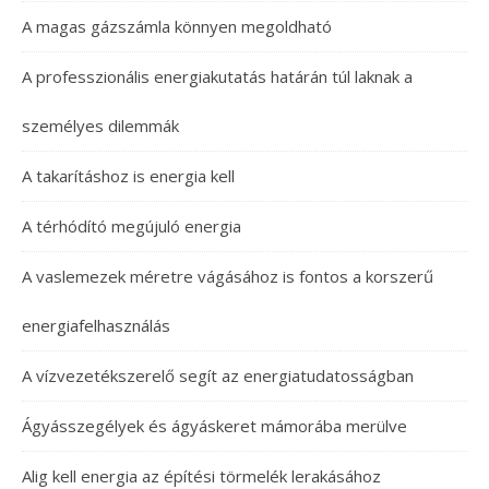
A magas gázszámla könnyen megoldható
A professzionális energiakutatás határán túl laknak a
személyes dilemmák
A takarításhoz is energia kell
A térhódító megújuló energia
A vaslemezek méretre vágásához is fontos a korszerű
energiafelhasználás
A vízvezetékszerelő segít az energiatudatosságban
Ágyásszegélyek és ágyáskeret mámorába merülve
Alig kell energia az építési törmelék lerakásához