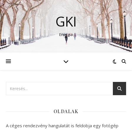
GKI
Energia
OLDALAK
A céges rendezvény hangulatát is feldobja egy fotógép