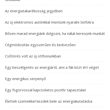
Az energiatakarékosság jegyében
Az új elektromos autónkkal mentünk nyaralni Siófokra
Bőven marad energiánk dolgozni, ha náluk keresünk munkát
Cégmódosítás egyszerűen és kedvezően
Csőtörés volt az új otthonunkban
Egy beszélgetés az energiáról, ami a fák közt ért véget
Egy energikus serpenyő
Egy fogorvossal kapcsolatos pozitív tapasztalat
Életteli szemekkel kezdek bele az energiakutatásba