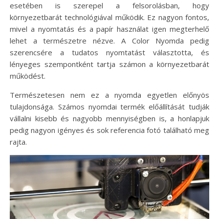
esetében is szerepel a felsorolásban, hogy
környezetbarát technológiával működik. Ez nagyon fontos,
mivel a nyomtatás és a papír használat igen megterhelő
lehet a természetre nézve. A Color Nyomda pedig
szerencsére a tudatos nyomtatást választotta, és
lényeges szempontként tartja számon a környezetbarát
működést.
Természetesen nem ez a nyomda egyetlen előnyös
tulajdonsága. Számos nyomdai termék előállítását tudják
vállalni kisebb és nagyobb mennyiségben is, a honlapjuk
pedig nagyon igényes és sok referencia fotó található meg
rajta.